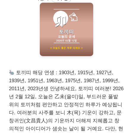
토끼띠 해당 연생 : 1903년, 1915년, 1927년,
1939년, 1951년, 1963년, 1975년, 1987년, 1999년,
2011년, 2023년생 안녕하세요, 토끼띠 여러분! 2026
년 2월 12일, 오늘은 乙未(을미)일, 부드러운 풀밭
위의 토끼처럼 편안하고 안정적인 하루가 예상됩니
다. 여러분의 사주를 보니 木(목) 기운이 강하고, 문
창귀인(文昌貴人)의 기운까지 더해져 지혜롭고 창
의적인 아이디어가 샘솟는 날이 될 거예요. 다만, 현