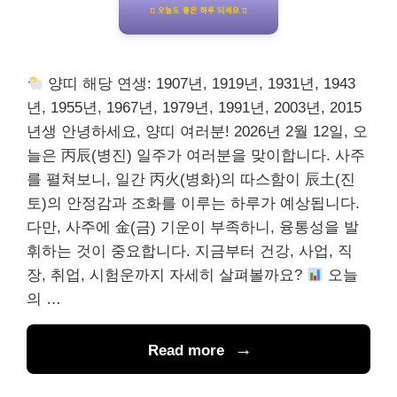
양띠 해당 연생: 1907년, 1919년, 1931년, 1943
년, 1955년, 1967년, 1979년, 1991년, 2003년, 2015
년생 안녕하세요, 양띠 여러분! 2026년 2월 12일, 오
늘은 丙辰(병진) 일주가 여러분을 맞이합니다. 사주
를 펼쳐보니, 일간 丙火(병화)의 따스함이 辰土(진
토)의 안정감과 조화를 이루는 하루가 예상됩니다.
다만, 사주에 金(금) 기운이 부족하니, 융통성을 발
휘하는 것이 중요합니다. 지금부터 건강, 사업, 직
장, 취업, 시험운까지 자세히 살펴볼까요?
오늘
의 …
Read more