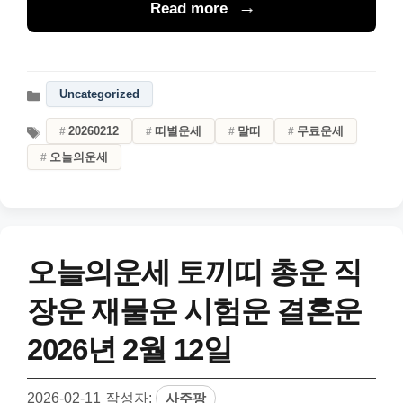
Read more
Uncategorized
20260212
띠별운세
말띠
무료운세
오늘의운세
오늘의운세 토끼띠 총운 직
장운 재물운 시험운 결혼운
2026년 2월 12일
2026-02-11
작성자:
사주팡