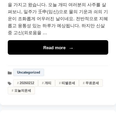
을 가지고 왔습니다. 오늘 개띠 여러분의 사주를 살
펴보니, 일주가 壬申(임신)으로 물의 기운과 쇠의 기
운이 조화롭게 어우러진 날이네요. 전반적으로 지혜
롭고 융통성 있는 하루가 예상됩니다. 하지만 신살
중 고신(외로움을 …
Read more
Uncategorized
20260212
개띠
띠별운세
무료운세
오늘의운세