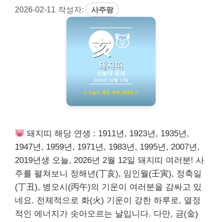
2026-02-11
작성자:
사주팡
돼지띠 해당 연생 : 1911년, 1923년, 1935년,
1947년, 1959년, 1971년, 1983년, 1995년, 2007년,
2019년생 오늘, 2026년 2월 12일 돼지띠 여러분! 사
주를 펼쳐보니 정해년(丁亥), 임인월(壬寅), 정축일
(丁丑), 병오시(丙午)의 기운이 여러분을 감싸고 있
네요. 전체적으로 화(火) 기운이 강한 하루로, 열정
적인 에너지가 솟아오르는 날입니다. 다만, 금(金)