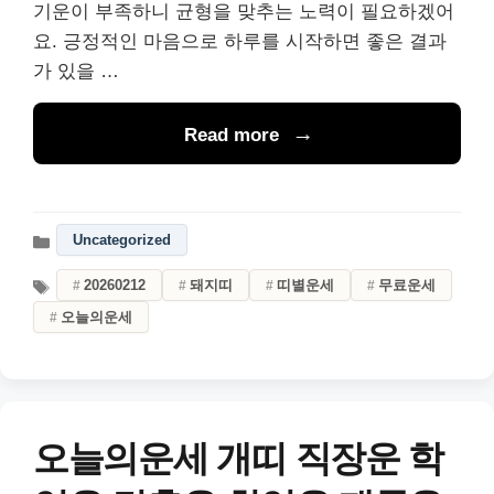
기운이 부족하니 균형을 맞추는 노력이 필요하겠어
요. 긍정적인 마음으로 하루를 시작하면 좋은 결과
가 있을 …
Read more
Uncategorized
20260212
돼지띠
띠별운세
무료운세
오늘의운세
오늘의운세 개띠 직장운 학