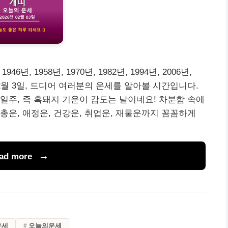
946년, 1958년, 1970년, 1982년, 1994년, 2006년,
년 2월 3일, 드디어 여러분의 운세를 알아볼 시간입니다.
 일주, 즉 흑돼지 기운이 감도는 날이네요! 차분함 속에
총운, 애정운, 건강운, 취업운, 재물운까지 꼼꼼하게
ad more
운세
오늘의운세