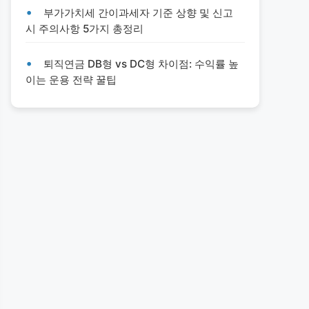
부가가치세 간이과세자 기준 상향 및 신고
시 주의사항 5가지 총정리
퇴직연금 DB형 vs DC형 차이점: 수익률 높
이는 운용 전략 꿀팁