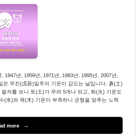
1947년, 1959년, 1971년, 1983년, 1995년, 2007년,
 3일은 무진(戊辰)일주의 기운이 감도는 날입니다. 흙(土)
팔자를 보니 토(土)가 무려 5개나 되고, 화(火) 기운도
수(水)와 목(木) 기운이 부족하니 균형을 맞추는 노력
ad more