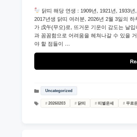
닭띠 해당 연생 : 1909년, 1921년, 1933년, 1
2017년생 닭띠 여러분, 2026년 2월 3일의
가 戊午(무오)로, 뜨거운 기운이 감도는 날입
과 꼼꼼함으로 어려움을 헤쳐나갈 수 있을 거
야 할 점들이 …
Re
Uncategorized
20260203
닭띠
띠별운세
무료