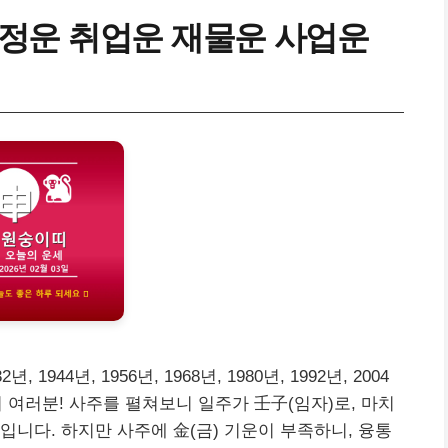
정운 취업운 재물운 사업운
, 1944년, 1956년, 1968년, 1980년, 1992년, 2004
숭이띠 여러분! 사주를 펼쳐보니 일주가 壬子(임자)로, 마치
입니다. 하지만 사주에 金(금) 기운이 부족하니, 융통