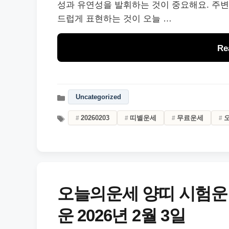
성과 유연성을 발휘하는 것이 중요해요. 주변
드럽게 표현하는 것이 오늘 …
Re
Uncategorized
20260203
띠별운세
무료운세
오늘의운세 양띠 시험운
운 2026년 2월 3일