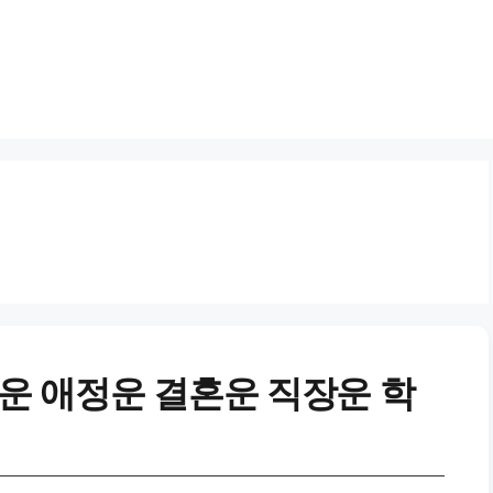
운 애정운 결혼운 직장운 학