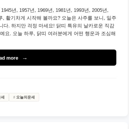
945년, 1957년, 1969년, 1981년, 1993년, 2005년,
 하루, 활기차게 시작해 볼까요? 오늘은 사주를 보니, 일주
니다. 하지만 걱정 마세요! 닭띠 특유의 날카로운 직감
예요. 오늘 하루, 닭띠 여러분에게 어떤 행운과 조심해
ad more
운세
오늘의운세