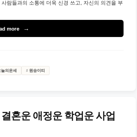
 사람들과의 소통에 더욱 신경 쓰고, 자신의 의견을 부
ad more
오늘의운세
원숭이띠
 결혼운 애정운 학업운 사업