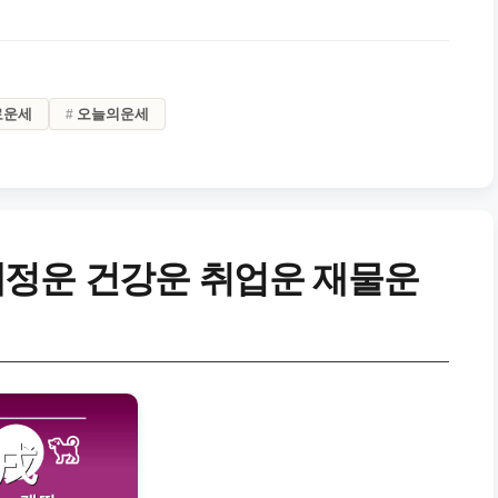
료운세
오늘의운세
애정운 건강운 취업운 재물운