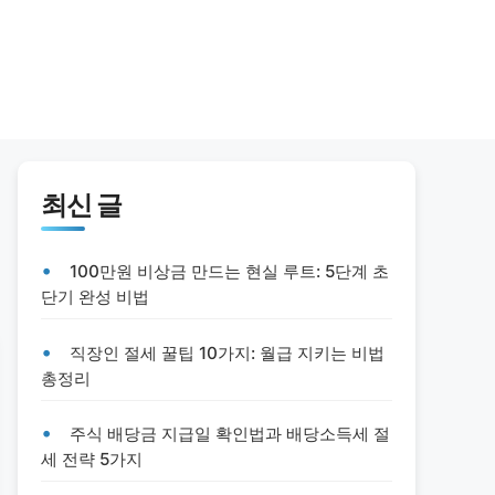
최신 글
100만원 비상금 만드는 현실 루트: 5단계 초
단기 완성 비법
직장인 절세 꿀팁 10가지: 월급 지키는 비법
총정리
주식 배당금 지급일 확인법과 배당소득세 절
세 전략 5가지