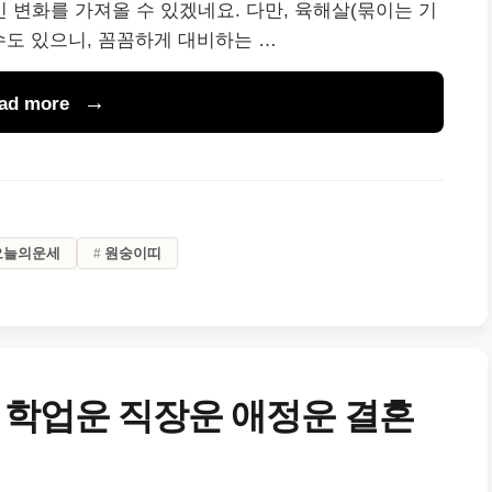
 변화를 가져올 수 있겠네요. 다만, 육해살(묶이는 기
수도 있으니, 꼼꼼하게 대비하는 …
ad more
오늘의운세
원숭이띠
 학업운 직장운 애정운 결혼