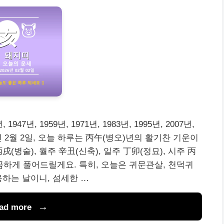
1947년, 1959년, 1971년, 1983년, 1995년, 2007년,
년 2월 2일, 오늘 하루는 丙午(병오)년의 활기찬 기운이
(병술), 월주 辛丑(신축), 일주 丁卯(정묘), 시주 丙
꼼하게 풀어드릴게요. 특히, 오늘은 귀문관살, 천덕귀
용하는 날이니, 섬세한 …
ad more