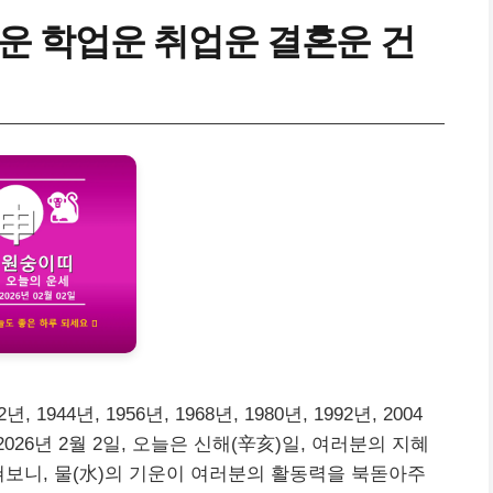
운 학업운 취업운 결혼운 건
 1944년, 1956년, 1968년, 1980년, 1992년, 2004
2026년 2월 2일, 오늘은 신해(辛亥)일, 여러분의 지혜
쳐보니, 물(水)의 기운이 여러분의 활동력을 북돋아주