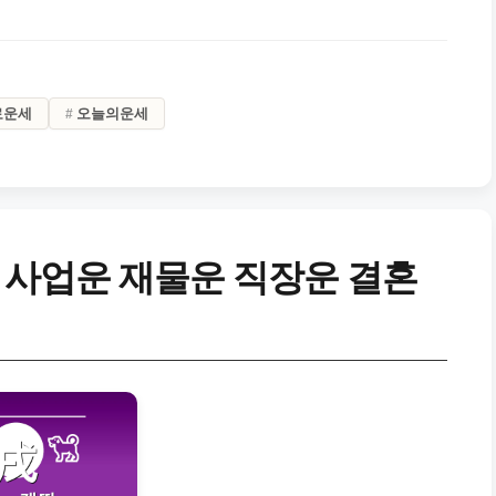
료운세
오늘의운세
 사업운 재물운 직장운 결혼