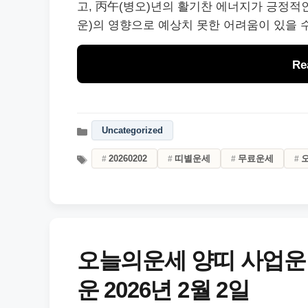
고, 丙午(병오)년의 활기찬 에너지가 긍정적인
운)의 영향으로 예상치 못한 어려움이 있을 
Re
Uncategorized
20260202
띠별운세
무료운세
오늘의운세 양띠 사업운
운 2026년 2월 2일