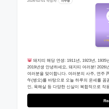
2026-02-01
작성자:
사주팡
돼지띠 해당 연생: 1911년, 1923년, 1935년, 
2019년생 안녕하세요, 돼지띠 여러분! 2026
여러분을 맞이합니다. 여러분의 사주, 연주 丙戌
午(병오)를 바탕으로 오늘 하루의 운세를 꼼
인, 육해살 등 다양한 신살이 복합적으로 작
Re