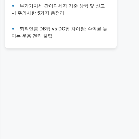
부가가치세 간이과세자 기준 상향 및 신고
시 주의사항 5가지 총정리
퇴직연금 DB형 vs DC형 차이점: 수익률 높
이는 운용 전략 꿀팁