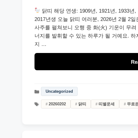
닭띠 해당 연생: 1909년, 1921년, 1933년, 19
2017년생 오늘 닭띠 여러분, 2026년 2월
사주를 펼쳐보니 오행 중 화(火) 기운이 무려
너지를 발휘할 수 있는 하루가 될 거예요. 하
지 …
Re
Uncategorized
20260202
닭띠
띠별운세
무료