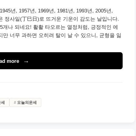
45년, 1957년, 1969년, 1981년, 1993년, 2005년,
 2일은 정사일(丁巳日)로 뜨거운 기운이 감도는 날입니다.
 5개나 되네요! 활활 타오르는 열정처럼, 긍정적인 에
지만 너무 과하면 오히려 탈이 날 수 있으니, 균형을 잃
ad more
운세
오늘의운세