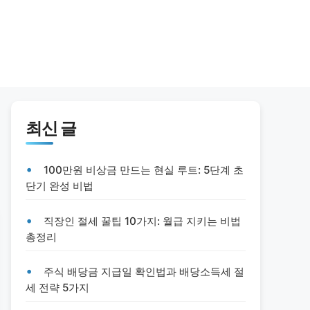
최신 글
100만원 비상금 만드는 현실 루트: 5단계 초
단기 완성 비법
직장인 절세 꿀팁 10가지: 월급 지키는 비법
총정리
주식 배당금 지급일 확인법과 배당소득세 절
세 전략 5가지