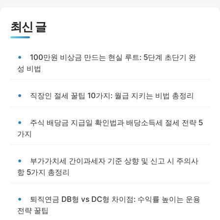
최신 글
100만원 비상금 만드는 현실 루트: 5단계 초단기 완
성 비법
직장인 절세 꿀팁 10가지: 월급 지키는 비법 총정리
주식 배당금 지급일 확인법과 배당소득세 절세 전략 5
가지
부가가치세 간이과세자 기준 상향 및 신고 시 주의사
항 5가지 총정리
퇴직연금 DB형 vs DC형 차이점: 수익률 높이는 운용
전략 꿀팁