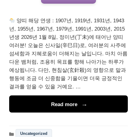
양띠 해당 연생 : 1907년, 1919년, 1931년, 1943
년, 1955년, 1967년, 1979년, 1991년, 2003년, 2015
년생 2026년 1월 8일, 정미년(丁未)에 태어난 양띠
여러분! 오늘은 신사일(辛巳日)로, 여러분의 사주에
섬세함과 지혜로움이 더해지는 날입니다. 마치 아름
다운 뱀처럼, 조용히 목표를 향해 나아가는 하루가
예상됩니다. 다만, 현침살(玄針殺)의 영향으로 말과
행동에 조금 더 신중함을 기울이면 더욱 긍정적인
결과를 얻을 수 있을 거예요. …
Read more
Uncategorized