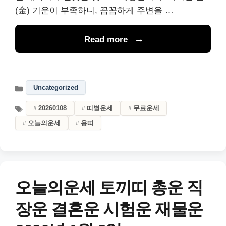
(金) 기운이 부족하니, 꼼꼼하게 주변을 …
Read more
Uncategorized
20260108
띠별운세
무료운세
오늘의운세
용띠
오늘의운세 토끼띠 총운 직
장운 결혼운 시험운 재물운