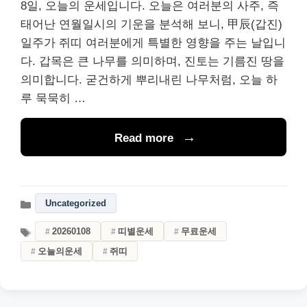
8일, 오늘의 운세입니다. 오늘은 여러분의 사주, 즉
태어난 연월일시의 기운을 분석해 보니, 甲辰(갑진)
일주가 쥐띠 여러분에게 특별한 영향을 주는 날입니
다. 갑목은 큰 나무를 의미하며, 진토는 기름진 땅을
의미합니다. 굳건하게 뿌리내린 나무처럼, 오늘 하
루 묵묵히 …
Read more
Uncategorized
20260108
띠별운세
무료운세
오늘의운세
쥐띠