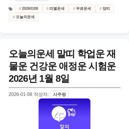
20260108
띠별운세
무료운세
양띠
오늘의운세
오늘의운세 말띠 학업운 재
물운 건강운 애정운 시험운
2026년 1월 8일
2026-01-08
작성자:
사주팡