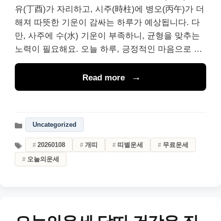
유(丁酉)가 자리하고, 시주(時柱)에 병오(丙午)가 더
해져 따뜻한 기운이 감싸는 하루가 예상됩니다. 다
만, 사주에 수(水) 기운이 부족하니, 균형을 맞추는
노력이 필요해요. 오늘 하루, 긍정적인 마음으로 …
Read more
Uncategorized
20260108
개띠
띠별운세
무료운세
오늘의운세