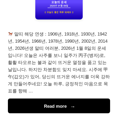
말띠 해당 연생 : 1906년, 1918년, 1930년, 1942
년, 1954년, 1966년, 1978년, 1990년, 2002년, 2014
년, 2026년생 말띠 여러분, 2026년 1월 8일의 운세
입니다! 오늘은 사주를 보니 일주가 丙子(병자)로,
활활 타오르는 불과 같이 뜨거운 열정을 품고 있는
날입니다. 하지만 차분함도 잊지 마세요. 시주에 甲
午(갑오)가 있어, 당신의 뜨거운 에너지를 더욱 강하
게 만들어주네요! 오늘 하루, 긍정적인 마음으로 목
표를 향해 …
Read more