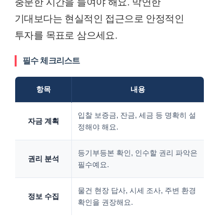
충분한 시간을 들여야 해요. 막연한
기대보다는 현실적인 접근으로 안정적인
투자를 목표로 삼으세요.
필수 체크리스트
항목
내용
입찰 보증금, 잔금, 세금 등 명확히 설
자금 계획
정해야 해요.
등기부등본 확인, 인수할 권리 파악은
권리 분석
필수예요.
물건 현장 답사, 시세 조사, 주변 환경
정보 수집
확인을 권장해요.