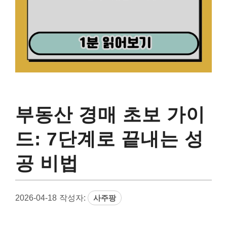
부동산 경매 초보 가이
드: 7단계로 끝내는 성
공 비법
2026-04-18
작성자:
사주팡