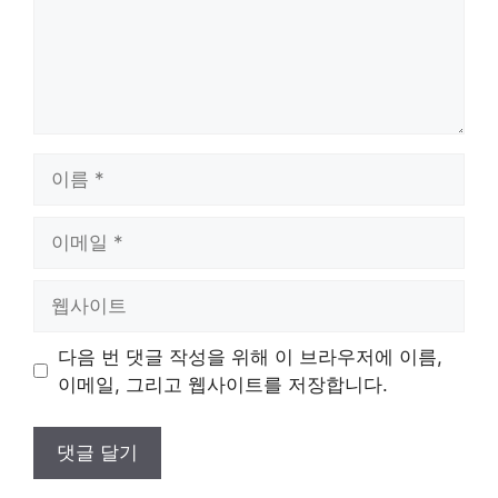
이
름
이
메
일
웹
사
이
다음 번 댓글 작성을 위해 이 브라우저에 이름,
트
이메일, 그리고 웹사이트를 저장합니다.