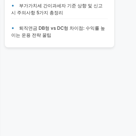
부가가치세 간이과세자 기준 상향 및 신고
시 주의사항 5가지 총정리
퇴직연금 DB형 vs DC형 차이점: 수익률 높
이는 운용 전략 꿀팁