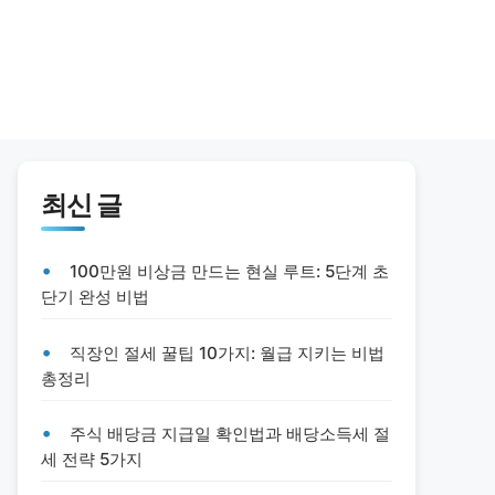
최신 글
100만원 비상금 만드는 현실 루트: 5단계 초
단기 완성 비법
직장인 절세 꿀팁 10가지: 월급 지키는 비법
총정리
주식 배당금 지급일 확인법과 배당소득세 절
세 전략 5가지