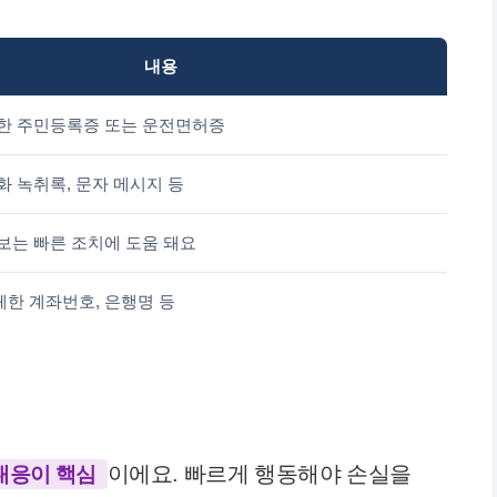
내용
한 주민등록증 또는 운전면허증
화 녹취록, 문자 메시지 등
보는 빠른 조치에 도움 돼요
한 계좌번호, 은행명 등
이에요. 빠르게 행동해야 손실을
대응이 핵심