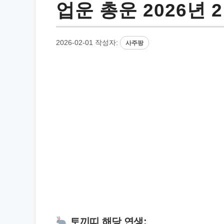
업운 총운 2026년 
2026-02-01
작성자:
사주팡
토끼띠 해당 연생: