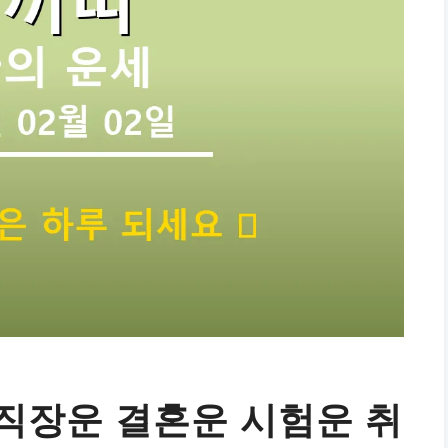
직장운 결혼운 시험운 취