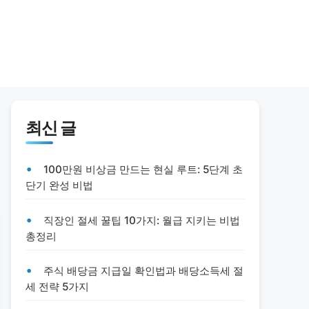
최신 글
100만원 비상금 만드는 현실 루트: 5단계 초
단기 완성 비법
직장인 절세 꿀팁 10가지: 월급 지키는 비법
총정리
주식 배당금 지급일 확인법과 배당소득세 절
세 전략 5가지