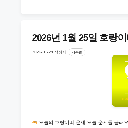
2026년 1월 25일 호랑
2026-01-24
작성자:
사주팡
오늘의 호랑이띠 운세 오늘 운세를 불러