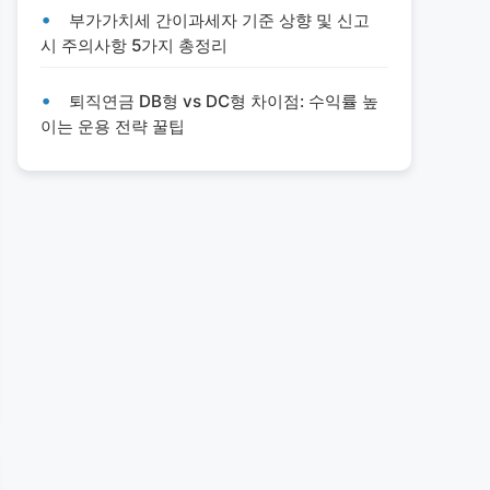
부가가치세 간이과세자 기준 상향 및 신고
시 주의사항 5가지 총정리
퇴직연금 DB형 vs DC형 차이점: 수익률 높
이는 운용 전략 꿀팁