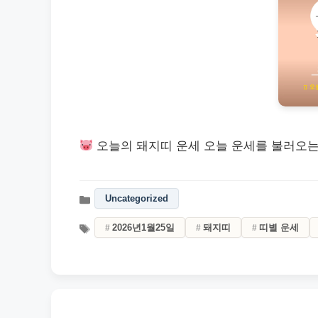
오늘의 돼지띠 운세 오늘 운세를 불러오
Uncategorized
2026년1월25일
돼지띠
띠별 운세