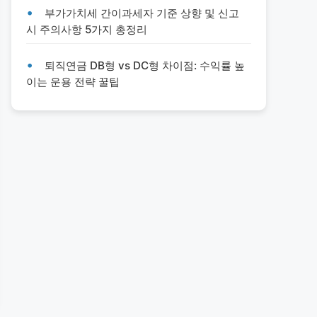
부가가치세 간이과세자 기준 상향 및 신고
시 주의사항 5가지 총정리
퇴직연금 DB형 vs DC형 차이점: 수익률 높
이는 운용 전략 꿀팁