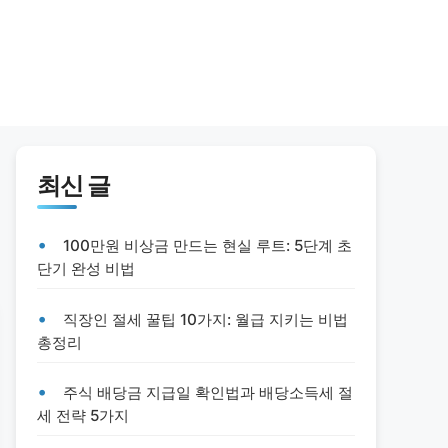
최신 글
100만원 비상금 만드는 현실 루트: 5단계 초
단기 완성 비법
직장인 절세 꿀팁 10가지: 월급 지키는 비법
총정리
주식 배당금 지급일 확인법과 배당소득세 절
세 전략 5가지