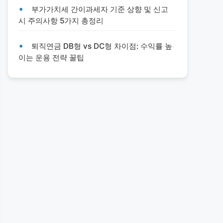
부가가치세 간이과세자 기준 상향 및 신고
시 주의사항 5가지 총정리
퇴직연금 DB형 vs DC형 차이점: 수익률 높
이는 운용 전략 꿀팁