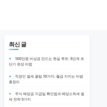
최신 글
100만원 비상금 만드는 현실 루트: 5단계 초
단기 완성 비법
직장인 절세 꿀팁 10가지: 월급 지키는 비법
총정리
주식 배당금 지급일 확인법과 배당소득세 절
세 전략 5가지