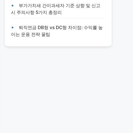
부가가치세 간이과세자 기준 상향 및 신고
시 주의사항 5가지 총정리
퇴직연금 DB형 vs DC형 차이점: 수익률 높
이는 운용 전략 꿀팁