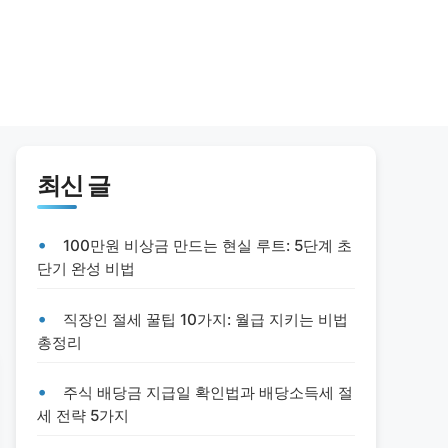
최신 글
100만원 비상금 만드는 현실 루트: 5단계 초
단기 완성 비법
직장인 절세 꿀팁 10가지: 월급 지키는 비법
총정리
주식 배당금 지급일 확인법과 배당소득세 절
세 전략 5가지