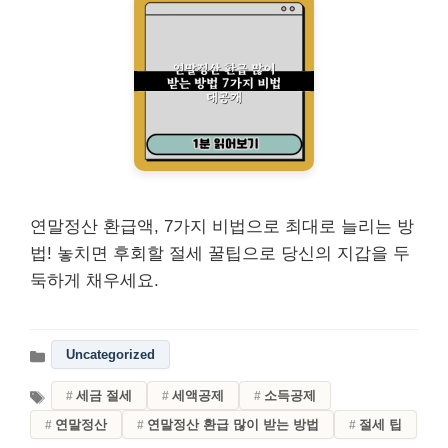
연말정산 환급액, 7가지 비법으로 최대로 늘리는 방
법! 놓치면 후회할 절세 꿀팁으로 당신의 지갑을 두
둑하게 채우세요.
Uncategorized
세금 절세
세액공제
소득공제
연말정산
연말정산 환급 많이 받는 방법
절세 팁