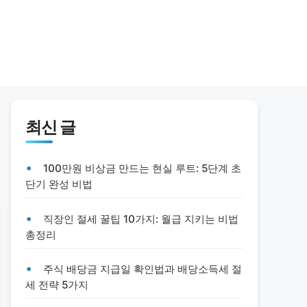
최신 글
100만원 비상금 만드는 현실 루트: 5단계 초
단기 완성 비법
직장인 절세 꿀팁 10가지: 월급 지키는 비법
총정리
주식 배당금 지급일 확인법과 배당소득세 절
세 전략 5가지