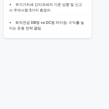
부가가치세 간이과세자 기준 상향 및 신고
시 주의사항 5가지 총정리
퇴직연금 DB형 vs DC형 차이점: 수익률 높
이는 운용 전략 꿀팁