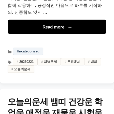
함께 작용하니, 긍정적인 마음으로 하루를 시작하
되, 신중함도 잊지 …
Read more
Uncategorized
20260221
띠별운세
무료운세
뱀띠
오늘의운세
오늘의운세 뱀띠 건강운 학
업운 애정운 재물운 시험운