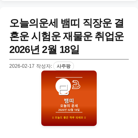
오늘의운세 뱀띠 직장운 결
혼운 시험운 재물운 취업운
2026년 2월 18일
2026-02-17
작성자:
사주팡