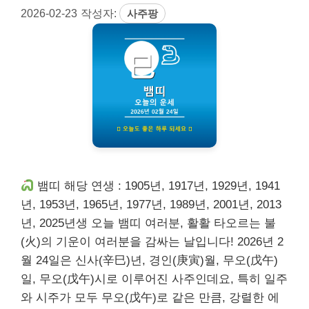
2026-02-23
작성자:
사주팡
뱀띠 해당 연생 : 1905년, 1917년, 1929년, 1941
년, 1953년, 1965년, 1977년, 1989년, 2001년, 2013
년, 2025년생 오늘 뱀띠 여러분, 활활 타오르는 불
(火)의 기운이 여러분을 감싸는 날입니다! 2026년 2
월 24일은 신사(辛巳)년, 경인(庚寅)월, 무오(戊午)
일, 무오(戊午)시로 이루어진 사주인데요, 특히 일주
와 시주가 모두 무오(戊午)로 같은 만큼, 강렬한 에