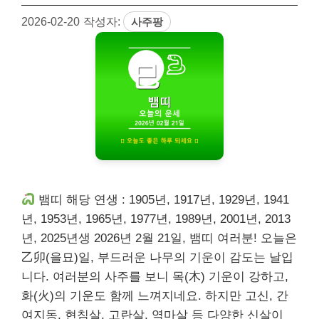
2026-02-20
작성자:
사주팡
뱀띠 해당 연생 : 1905년, 1917년, 1929년, 1941
년, 1953년, 1965년, 1977년, 1989년, 2001년, 2013
년, 2025년생 2026년 2월 21일, 뱀띠 여러분! 오늘은
乙卯(을묘)일, 부드러운 나무의 기운이 감도는 날입
니다. 여러분의 사주를 보니 목(木) 기운이 강하고,
화(火)의 기운도 함께 느껴지네요. 하지만 고신, 간
여지동, 현침살, 고란살, 역마살 등 다양한 신살이