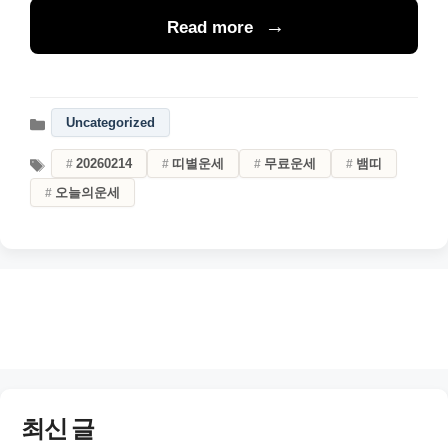
Read more
Uncategorized
20260214
띠별운세
무료운세
뱀띠
오늘의운세
최신 글