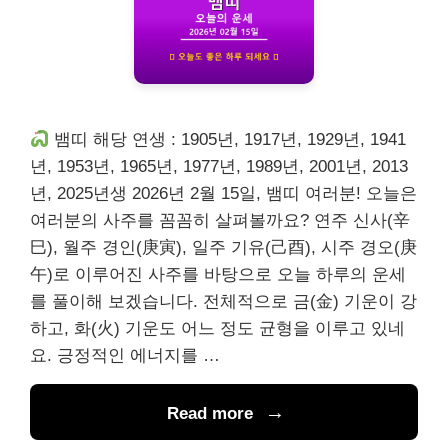
뱀띠 해당 연생 : 1905년, 1917년, 1929년, 1941
년, 1953년, 1965년, 1977년, 1989년, 2001년, 2013
년, 2025년생 2026년 2월 15일, 뱀띠 여러분! 오늘은
여러분의 사주를 꼼꼼히 살펴볼까요? 연주 신사(辛
巳), 월주 경인(庚寅), 일주 기유(己酉), 시주 경오(庚
午)로 이루어진 사주를 바탕으로 오늘 하루의 운세
를 풀이해 보겠습니다. 전체적으로 금(金) 기운이 강
하고, 화(火) 기운도 어느 정도 균형을 이루고 있네
요. 긍정적인 에너지를 …
Read more