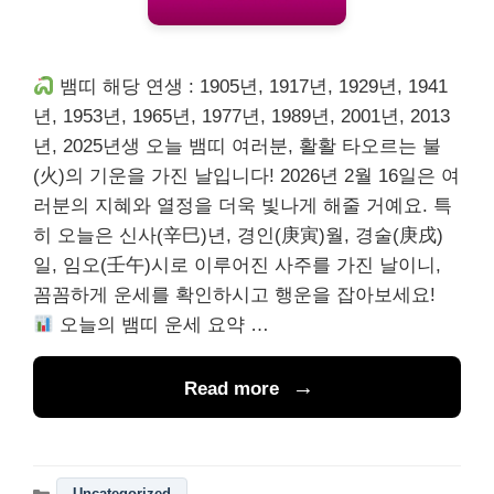
뱀띠 해당 연생 : 1905년, 1917년, 1929년, 1941
년, 1953년, 1965년, 1977년, 1989년, 2001년, 2013
년, 2025년생 오늘 뱀띠 여러분, 활활 타오르는 불
(火)의 기운을 가진 날입니다! 2026년 2월 16일은 여
러분의 지혜와 열정을 더욱 빛나게 해줄 거예요. 특
히 오늘은 신사(辛巳)년, 경인(庚寅)월, 경술(庚戌)
일, 임오(壬午)시로 이루어진 사주를 가진 날이니,
꼼꼼하게 운세를 확인하시고 행운을 잡아보세요!
오늘의 뱀띠 운세 요약 …
Read more
Uncategorized