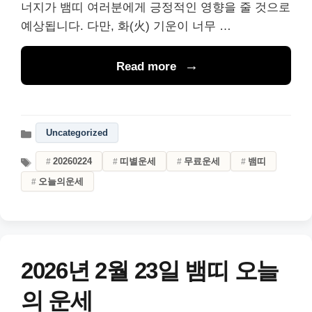
너지가 뱀띠 여러분에게 긍정적인 영향을 줄 것으로
예상됩니다. 다만, 화(火) 기운이 너무 …
Read more
Uncategorized
20260224
띠별운세
무료운세
뱀띠
오늘의운세
2026년 2월 23일 뱀띠 오늘
의 운세