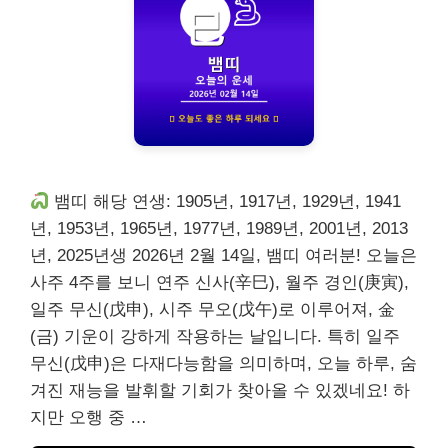
뱀띠 해당 연생: 1905년, 1917년, 1929년, 1941
년, 1953년, 1965년, 1977년, 1989년, 2001년, 2013
년, 2025년생 2026년 2월 14일, 뱀띠 여러분! 오늘은
사주 4주를 보니 연주 신사(辛巳), 월주 경인(庚寅),
일주 무신(戊申), 시주 무오(戊午)로 이루어져, 金
(금) 기운이 강하게 작용하는 날입니다. 특히 일주
무신(戊申)은 다재다능함을 의미하며, 오늘 하루, 숨
겨진 재능을 발휘할 기회가 찾아올 수 있겠네요! 하
지만 오행 중 …