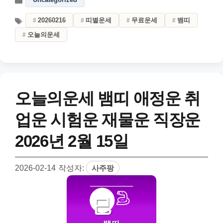
20260216
띠별운세
무료운세
뱀띠
오늘의운세
오늘의운세 뱀띠 애정운 취
업운 시험운 재물운 직장운
2026년 2월 15일
2026-02-14
작성자:
사주팡