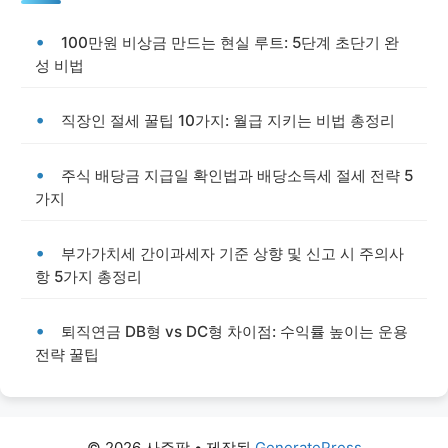
100만원 비상금 만드는 현실 루트: 5단계 초단기 완
성 비법
직장인 절세 꿀팁 10가지: 월급 지키는 비법 총정리
주식 배당금 지급일 확인법과 배당소득세 절세 전략 5
가지
부가가치세 간이과세자 기준 상향 및 신고 시 주의사
항 5가지 총정리
퇴직연금 DB형 vs DC형 차이점: 수익률 높이는 운용
전략 꿀팁
© 2026 사주팡
• 제작됨
GeneratePress