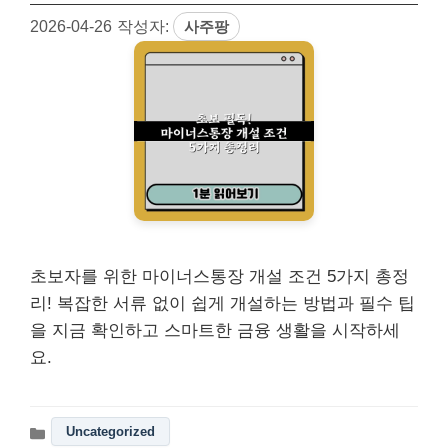
2026-04-26
작성자:
사주팡
초보자를 위한 마이너스통장 개설 조건 5가지 총정
리! 복잡한 서류 없이 쉽게 개설하는 방법과 필수 팁
을 지금 확인하고 스마트한 금융 생활을 시작하세
요.
Uncategorized