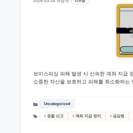
2026-03-25
작성자:
사주팡
보이스피싱 피해 발생 시 신속한 계좌 지급 
소중한 자산을 보호하고 피해를 최소화하는 방
Uncategorized
경찰 신고
계좌 지급 정지
금감원