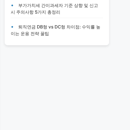
부가가치세 간이과세자 기준 상향 및 신고
시 주의사항 5가지 총정리
퇴직연금 DB형 vs DC형 차이점: 수익률 높
이는 운용 전략 꿀팁