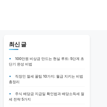
최신 글
100만원 비상금 만드는 현실 루트: 5단계 초
단기 완성 비법
직장인 절세 꿀팁 10가지: 월급 지키는 비법
총정리
주식 배당금 지급일 확인법과 배당소득세 절
세 전략 5가지