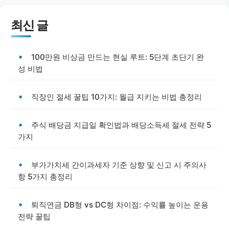
최신 글
100만원 비상금 만드는 현실 루트: 5단계 초단기 완
성 비법
직장인 절세 꿀팁 10가지: 월급 지키는 비법 총정리
주식 배당금 지급일 확인법과 배당소득세 절세 전략 5
가지
부가가치세 간이과세자 기준 상향 및 신고 시 주의사
항 5가지 총정리
퇴직연금 DB형 vs DC형 차이점: 수익률 높이는 운용
전략 꿀팁