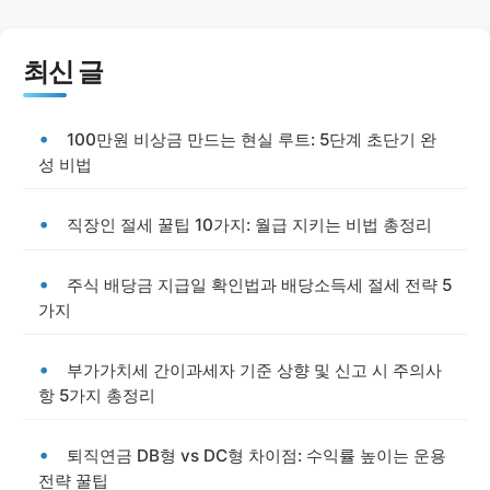
최신 글
100만원 비상금 만드는 현실 루트: 5단계 초단기 완
성 비법
직장인 절세 꿀팁 10가지: 월급 지키는 비법 총정리
주식 배당금 지급일 확인법과 배당소득세 절세 전략 5
가지
부가가치세 간이과세자 기준 상향 및 신고 시 주의사
항 5가지 총정리
퇴직연금 DB형 vs DC형 차이점: 수익률 높이는 운용
전략 꿀팁