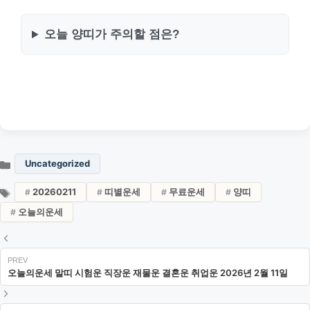
오늘 양띠가 주의할 점은?
Uncategorized
20260211
띠별운세
무료운세
양띠
오늘의운세
오늘의운세 말띠 시험운 직장운 재물운 결혼운 취업운 2026년 2월 11일