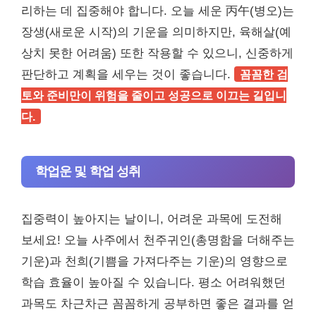
리하는 데 집중해야 합니다. 오늘 세운 丙午(병오)는
장생(새로운 시작)의 기운을 의미하지만, 육해살(예
상치 못한 어려움) 또한 작용할 수 있으니, 신중하게
판단하고 계획을 세우는 것이 좋습니다.
꼼꼼한 검
토와 준비만이 위험을 줄이고 성공으로 이끄는 길입니
다.
학업운 및 학업 성취
집중력이 높아지는 날이니, 어려운 과목에 도전해
보세요! 오늘 사주에서 천주귀인(총명함을 더해주는
기운)과 천희(기쁨을 가져다주는 기운)의 영향으로
학습 효율이 높아질 수 있습니다. 평소 어려워했던
과목도 차근차근 꼼꼼하게 공부하면 좋은 결과를 얻