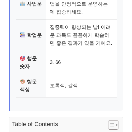
사업운
업을 안정적으로 운영하는
데 집중하세요.
집중력이 향상되는 날! 어려
학업운
운 과목도 꼼꼼하게 학습하
면 좋은 결과가 있을 거예요.
행운
3, 66
숫자
행운
초록색, 갈색
색상
Table of Contents