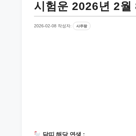
시험운 2026년 2월
2026-02-08
작성자:
사주팡
닭띠 해당 연생 :