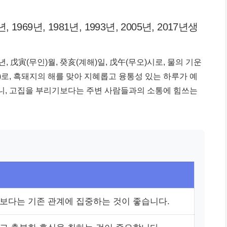
7년, 1969년, 1981년, 1993년, 2005년, 2017년생
년, 戊寅(무인)월, 癸亥(계해)일, 戊午(무오)시로, 물의 기운
)로, 흑돼지의 해를 맞아 지혜롭고 융통성 있는 하루가 예
강하니, 고집을 부리기보다는 주변 사람들과의 소통에 힘쓰는
보다는 기존 관계에 집중하는 것이 좋습니다.