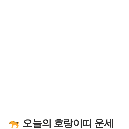
오늘의 호랑이띠 운세