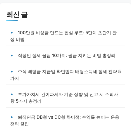
최신 글
100만원 비상금 만드는 현실 루트: 5단계 초단기 완
성 비법
직장인 절세 꿀팁 10가지: 월급 지키는 비법 총정리
주식 배당금 지급일 확인법과 배당소득세 절세 전략 5
가지
부가가치세 간이과세자 기준 상향 및 신고 시 주의사
항 5가지 총정리
퇴직연금 DB형 vs DC형 차이점: 수익률 높이는 운용
전략 꿀팁