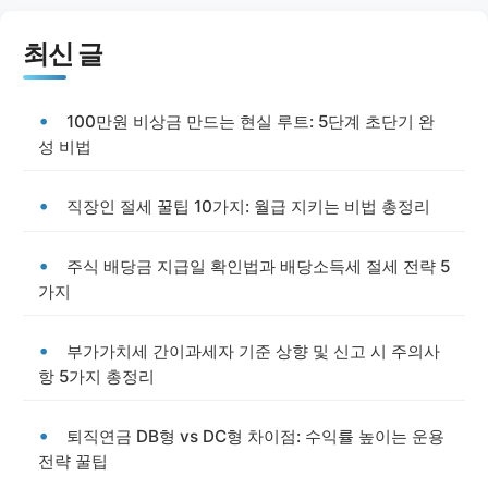
최신 글
100만원 비상금 만드는 현실 루트: 5단계 초단기 완
성 비법
직장인 절세 꿀팁 10가지: 월급 지키는 비법 총정리
주식 배당금 지급일 확인법과 배당소득세 절세 전략 5
가지
부가가치세 간이과세자 기준 상향 및 신고 시 주의사
항 5가지 총정리
퇴직연금 DB형 vs DC형 차이점: 수익률 높이는 운용
전략 꿀팁