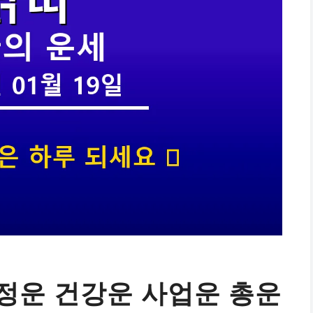
정운 건강운 사업운 총운