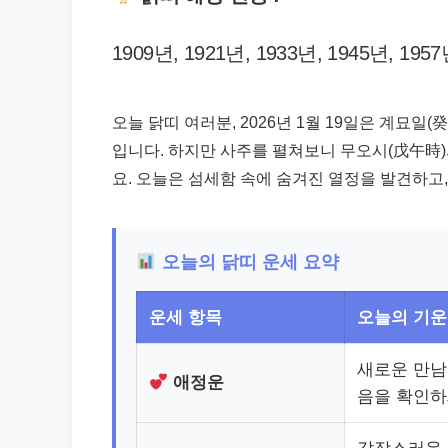
1909년, 1921년, 1933년, 1945년, 195
오늘 닭띠 여러분, 2026년 1월 19일은 계묘일
입니다. 하지만 사주를 펼쳐보니 무오시(戊午時)
요. 오늘은 섬세함 속에 숨겨진 열정을 발견하고
오늘의 닭띠 운세 요약
운세 항목
오늘의 기운
새로운 만남
애정운
음을 확인하