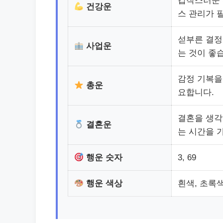
갑작스러운 
건강운
스 관리가 
섣부른 결정
사업운
는 것이 좋
감정 기복을
총운
요합니다.
결혼을 생각
결혼운
는 시간을 
행운 숫자
3, 69
행운 색상
흰색, 초록