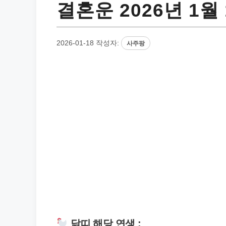
결혼운 2026년 1월
2026-01-18
작성자:
사주팡
닭띠 해당 연생 :