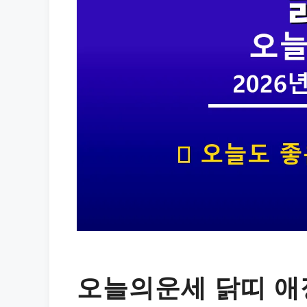
오늘의운세 닭띠 애