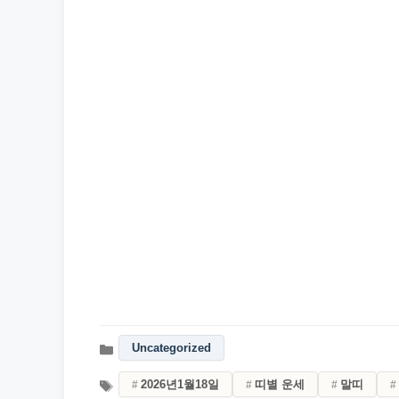
Uncategorized
2026년1월18일
띠별 운세
말띠