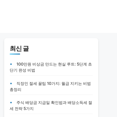
최신 글
100만원 비상금 만드는 현실 루트: 5단계 초
단기 완성 비법
직장인 절세 꿀팁 10가지: 월급 지키는 비법
총정리
주식 배당금 지급일 확인법과 배당소득세 절
세 전략 5가지