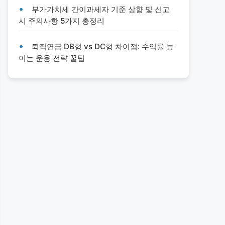
부가가치세 간이과세자 기준 상향 및 신고
시 주의사항 5가지 총정리
퇴직연금 DB형 vs DC형 차이점: 수익률 높
이는 운용 전략 꿀팁