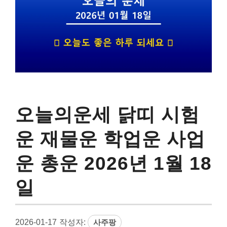
오늘의운세 닭띠 시험
운 재물운 학업운 사업
운 총운 2026년 1월 18
일
2026-01-17
작성자:
사주팡