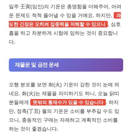
일주 壬寅(임인)의 기운은 총명함을 더해주어, 어려
운 문제도 척척 풀어낼 수 있을 거예요. 하지만,
과
도한 긴장은 오히려 집중력을 저해할 수 있으니
, 심호
흡을 하고 차분하게 시험에 임하는 것이 중요합니
다.
재물운 및 금전 운세
오행 분포를 보면 화(火) 기운이 강한 것이 눈에 띄
네요. 화(火)는 재물을 의미하기도 하니, 오늘 닭띠
분들에게
뜻밖의 횡재수가 있을 수 있습니다
. 하지
만, 정축(丁丑) 월의 기운은 소비를 부추길 수도 있
으니, 충동적인 구매는 자제하고 계획적인 소비를
하는 것이 좋겠습니다.