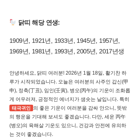
닭띠 해당 연생:
1909년, 1921년, 1933년, 1945년, 1957년,
1969년, 1981년, 1993년, 2005년, 2017년생
안녕하세요, 닭띠 여러분! 2026년 1월 18일, 활기찬 하
루가 시작되었습니다. 오늘은 여러분의 사주인 갑신(甲
申), 정축(丁丑), 임인(壬寅), 병오(丙午)의 기운이 조화롭
게 어우러져, 긍정적인 에너지가 샘솟는 날입니다. 특히
태극귀인
의 좋은 기운이 여러분을 감싸 안으니, 뜻밖
의 행운을 기대해 보셔도 좋겠습니다. 다만, 세운 丙午
(병오)의 육해살 기운도 있으니, 건강과 안전에 유의하
는 것이 좋겠습니다.