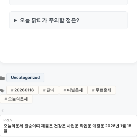
오늘 닭띠가 주의할 점은?
Uncategorized
20260118
닭띠
띠별운세
무료운세
오늘의운세
오늘의운세 원숭이띠 재물운 건강운 사업운 학업운 애정운 2026년 1월 18
일