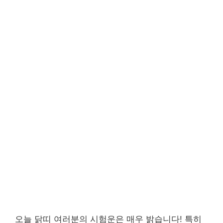
오늘 닭띠 여러분의 시험운은 매우 밝습니다! 특히