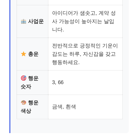
아이디어가 샘솟고, 계약 성
사업운
사 가능성이 높아지는 날입
니다.
전반적으로 긍정적인 기운이
총운
감도는 하루, 자신감을 갖고
행동하세요.
행운
3, 66
숫자
행운
금색, 흰색
색상