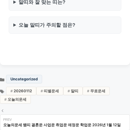
말띠와 잘 맞는 띠는?
오늘 말띠가 주의할 점은?
Uncategorized
20260112
띠별운세
말띠
무료운세
오늘의운세
오늘의운세 뱀띠 결혼운 사업운 취업운 애정운 학업운 2026년 1월 12일