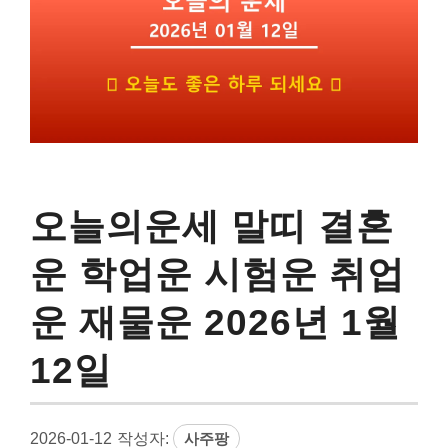
오늘의운세 말띠 결혼
운 학업운 시험운 취업
운 재물운 2026년 1월
12일
2026-01-12
작성자:
사주팡