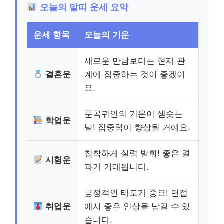
오늘의 말띠 운세 요약
운세 항목
오늘의 기운
새로운 만남보다는 현재 관
결혼운
계에 집중하는 것이 좋겠어
요.
문곡귀인의 기운이 샘솟는
학업운
날! 집중력이 향상될 거예요.
침착하게 실력 발휘! 좋은 결
시험운
과가 기대됩니다.
긍정적인 태도가 중요! 면접
취업운
에서 좋은 인상을 남길 수 있
습니다.