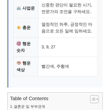
신중한 판단이 필요한 시기,
사업운
전문가의 조언을 구하세요.
열정적인 하루, 긍정적인 마
총운
음으로 모든 일에 임하세요.
행운
3, 9, 27
숫자
행운
빨간색, 주황색
색상
Table of Contents
결혼운 및 부부관계