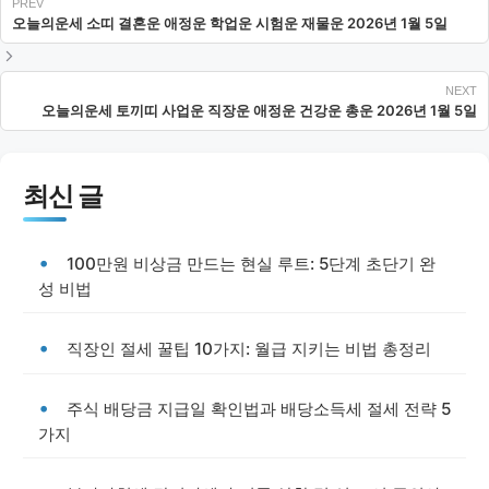
오늘의운세 소띠 결혼운 애정운 학업운 시험운 재물운 2026년 1월 5일
오늘의운세 토끼띠 사업운 직장운 애정운 건강운 총운 2026년 1월 5일
최신 글
100만원 비상금 만드는 현실 루트: 5단계 초단기 완
성 비법
직장인 절세 꿀팁 10가지: 월급 지키는 비법 총정리
주식 배당금 지급일 확인법과 배당소득세 절세 전략 5
가지