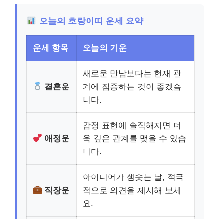
오늘의 호랑이띠 운세 요약
운세 항목
오늘의 기운
새로운 만남보다는 현재 관
결혼운
계에 집중하는 것이 좋겠습
니다.
감정 표현에 솔직해지면 더
애정운
욱 깊은 관계를 맺을 수 있습
니다.
아이디어가 샘솟는 날, 적극
직장운
적으로 의견을 제시해 보세
요.